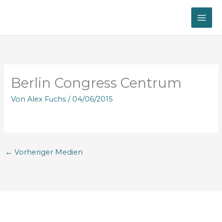
Zum
Inhalt
springen
Berlin Congress Centrum
Von
Alex Fuchs
/
04/06/2015
←
Vorheriger Medien