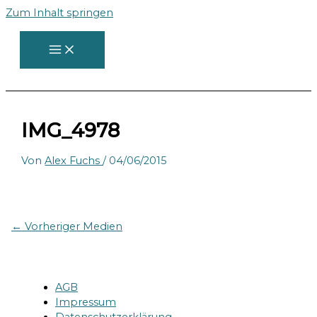
Zum Inhalt springen
IMG_4978
Von
Alex Fuchs
/
04/06/2015
←
Vorheriger Medien
AGB
Impressum