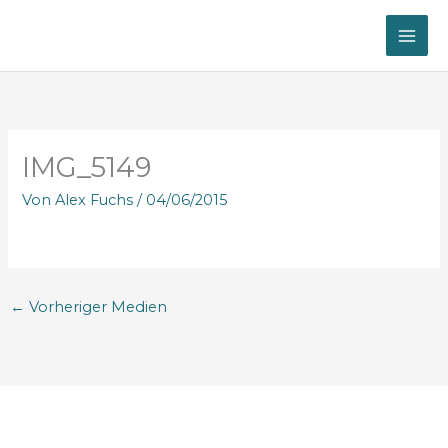
Zum
Inhalt
springen
IMG_5149
Von
Alex Fuchs
/
04/06/2015
←
Vorheriger Medien